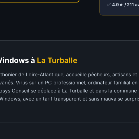
✅
4.9★ / 211 a
Windows à
La Turballe
thonier de Loire-Atlantique, accueille pêcheurs, artisans et
ariés. Virus sur un PC professionnel, ordinateur familial e
osys Conseil se déplace à La Turballe et dans la commune 
Windows, avec un tarif transparent et sans mauvaise surpri