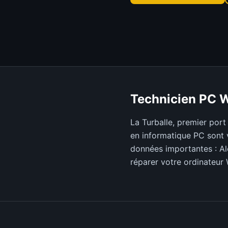
Technicien PC 
La Turballe, premier port 
en informatique PC sont v
données importantes : Al
réparer votre ordinateur 