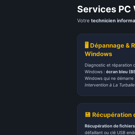
Services PC
Votre
technicien inform
🖥️ Dépannage & 
Windows
Diagnostic et réparation 
Windows :
écran bleu (
Windows qui ne démarre p
Intervention à
La Turballe
💾 Récupération
Récupération de fichiers
défaillant ou clé USB en