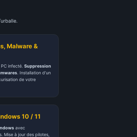
Turballe
.
us, Malware &
 PC infecté.
Suppression
somwares
. Installation d'un
urisation de votre
indows 10 / 11
Windows
avec
 Mise à jour des pilotes,