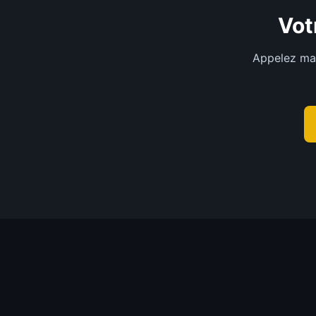
Vot
Appelez ma