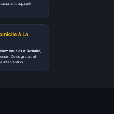
allation des logiciels
omicile à
La
chez vous à
La Turballe
,
onnels
. Devis gratuit et
 intervention.