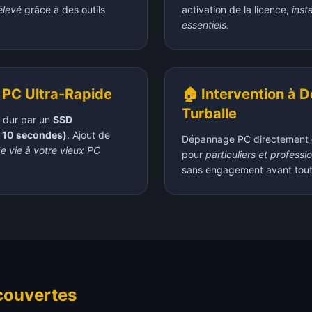
élevé
grâce à des outils
activation de la licence,
inst
essentiels
.
 PC Ultra-Rapide
🏠 Intervention à D
Turballe
 dur par un
SSD
 10 secondes)
. Ajout de
Dépannage PC directement
 vie à votre vieux PC
pour
particuliers et professi
sans engagement avant toute
couvertes