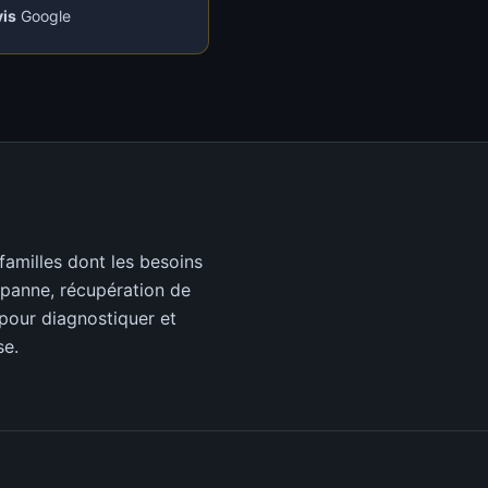
vis
Google
 familles dont les besoins
n panne, récupération de
pour diagnostiquer et
se.