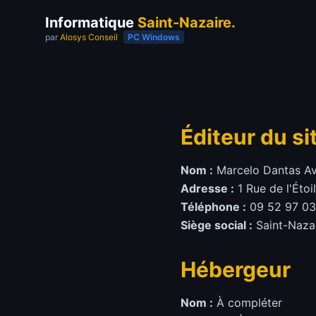
Informatique
Saint-Nazaire.
par
Alosys Conseil
PC Windows
Éditeur du si
Nom :
Marcelo Dantas Av
Adresse :
1 Rue de l'Éto
Téléphone :
09 52 97 03 
Siège social :
Saint-Nazai
Hébergeur
Nom :
À compléter