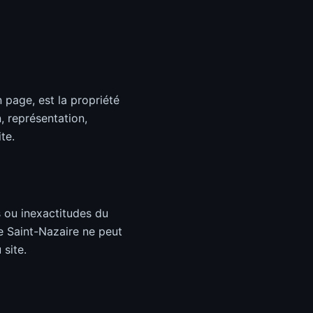
 page, est la propriété
, représentation,
te.
s ou inexactitudes du
que Saint-Nazaire ne peut
 site.