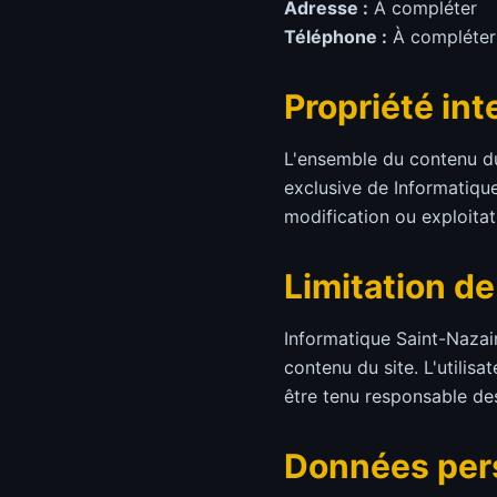
Adresse :
À compléter
Téléphone :
À compléter
Propriété int
L'ensemble du contenu du 
exclusive de Informatique
modification ou exploitat
Limitation de
Informatique Saint-Nazair
contenu du site. L'utilisa
être tenu responsable des
Données per