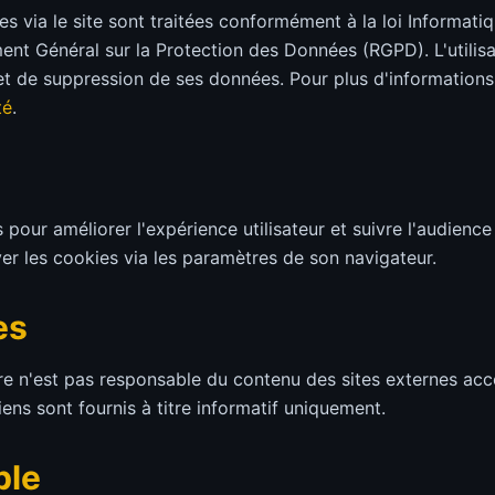
es via le site sont traitées conformément à la loi Informati
ent Général sur la Protection des Données (RGPD). L'utilis
 et de suppression de ses données. Pour plus d'informations
té
.
s pour améliorer l'expérience utilisateur et suivre l'audienc
iver les cookies via les paramètres de son navigateur.
es
e n'est pas responsable du contenu des sites externes acce
liens sont fournis à titre informatif uniquement.
ble