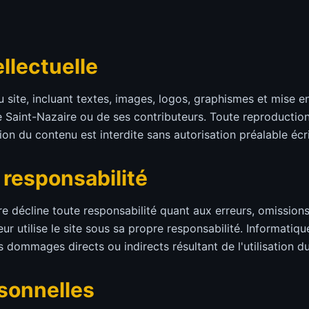
ellectuelle
site, incluant textes, images, logos, graphismes et mise en
 Saint-Nazaire ou de ses contributeurs. Toute reproduction
ion du contenu est interdite sans autorisation préalable écri
 responsabilité
e décline toute responsabilité quant aux erreurs, omission
teur utilise le site sous sa propre responsabilité. Informati
 dommages directs ou indirects résultant de l'utilisation du
sonnelles