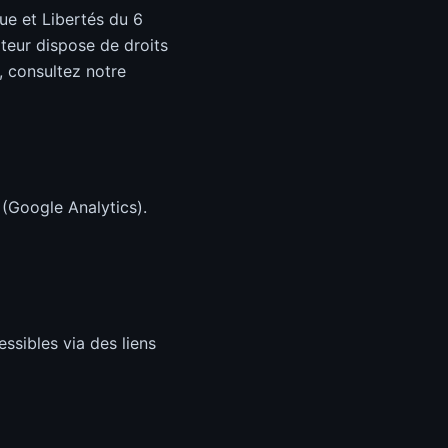
que et Libertés du 6
ateur dispose de droits
, consultez notre
e (Google Analytics).
ssibles via des liens