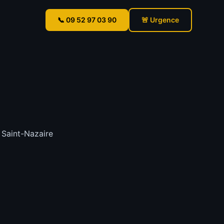
📞 09 52 97 03 90
🚨 Urgence
 Saint-Nazaire